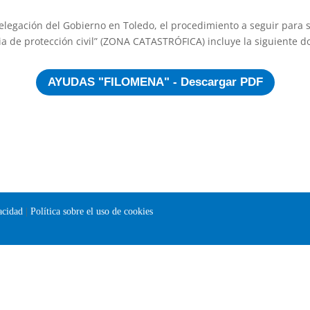
elegación del Gobierno en Toledo, el procedimiento a seguir para s
 de protección civil” (ZONA CATASTRÓFICA) incluye la siguiente 
AYUDAS "FILOMENA" - Descargar PDF
vacidad
|
Política sobre el uso de cookies