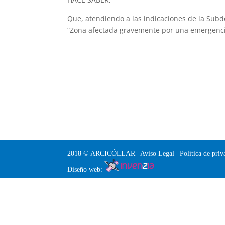
Que, atendiendo a las indicaciones de la Subd
“Zona afectada gravemente por una emergencia
2018 © ARCICÓLLAR
|
Aviso Legal
|
Política de pri
Diseño web: