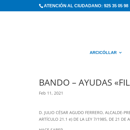
ATENCIÓN AL CIUDADANO: 925 35 05 98
ARCICÓLLAR
BANDO – AYUDAS «F
Feb 11, 2021
D. JULIO CÉSAR AGUDO FERRERO, ALCALDE-P
ARTÍCULO 21.1 e) DE LA LEY 7/1985, DE 21 D
HACE SABER,