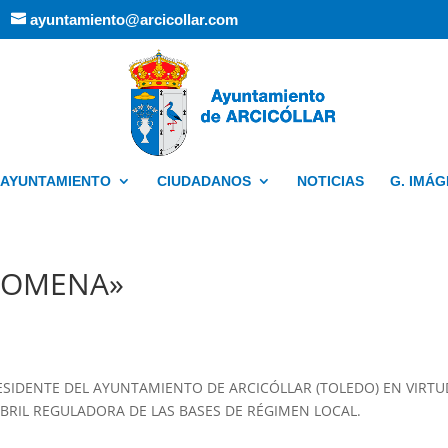
ayuntamiento@arcicollar.com
AYUNTAMIENTO
CIUDADANOS
NOTICIAS
G. IMÁ
ILOMENA»
RESIDENTE DEL AYUNTAMIENTO DE ARCICÓLLAR (TOLEDO) EN VIRT
E ABRIL REGULADORA DE LAS BASES DE RÉGIMEN LOCAL.