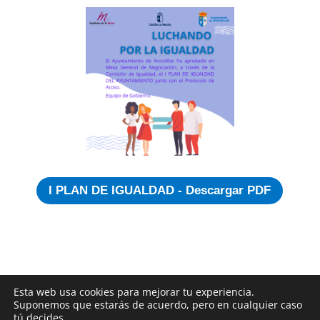
I PLAN DE IGUALDAD - Descargar PDF
Esta web usa cookies para mejorar tu experiencia.
Suponemos que estarás de acuerdo, pero en cualquier caso
tú decides.