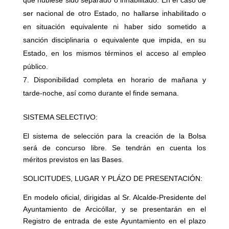
que hubiese sido separado o inhabilitado. En el caso de
ser nacional de otro Estado, no hallarse inhabilitado o
en situación equivalente ni haber sido sometido a
sanción disciplinaria o equivalente que impida, en su
Estado, en los mismos términos el acceso al empleo
público.
Disponibilidad completa en horario de mañana y
tarde-noche, así como durante el finde semana.
SISTEMA SELECTIVO:
El sistema de selección para la creación de la Bolsa
será de concurso libre. Se tendrán en cuenta los
méritos previstos en las Bases.
SOLICITUDES, LUGAR Y PLÁZO DE PRESENTACIÓN:
En modelo oficial, dirigidas al Sr. Alcalde-Presidente del
Ayuntamiento de Arcicóllar, y se presentarán en el
Registro de entrada de este Ayuntamiento en el plazo