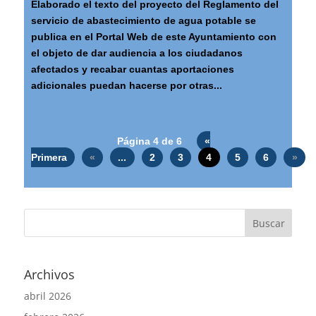
Elaborado el texto del proyecto del Reglamento del
servicio de abastecimiento de agua potable se
publica en el Portal Web de este Ayuntamiento con
el objeto de dar audiencia a los ciudadanos
afectados y recabar cuantas aportaciones
adicionales puedan hacerse por otras...
Página 4 de 6
«
Primera
«
...
2
3
4
5
6
»
Archivos
abril 2026