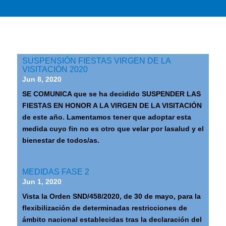
SUSPENSIÓN FIESTAS VIRGEN DE LA
VISITACIÓN 2020
Jun 8, 2020
SE COMUNICA que se ha decidido SUSPENDER LAS
FIESTAS EN HONOR A LA VIRGEN DE LA VISITACIÓN
de este año. Lamentamos tener que adoptar esta
medida cuyo fin no es otro que velar por lasalud y el
bienestar de todos/as.
MEDIDAS FASE 2
Jun 1, 2020
Vista la Orden SND/458/2020, de 30 de mayo, para la
flexibilización de determinadas restricciones de
ámbito nacional establecidas tras la declaración del