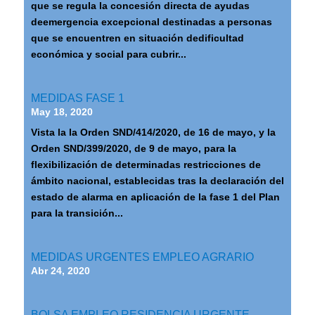
que se regula la concesión directa de ayudas
deemergencia excepcional destinadas a personas
que se encuentren en situación dedificultad
económica y social para cubrir...
MEDIDAS FASE 1
May 18, 2020
Vista la la Orden SND/414/2020, de 16 de mayo, y la
Orden SND/399/2020, de 9 de mayo, para la
flexibilización de determinadas restricciones de
ámbito nacional, establecidas tras la declaración del
estado de alarma en aplicación de la fase 1 del Plan
para la transición...
MEDIDAS URGENTES EMPLEO AGRARIO
Abr 24, 2020
BOLSA EMPLEO RESIDENCIA URGENTE –